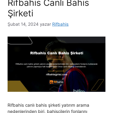
Rifbahis Canlı Bahis
Şirketi
Şubat 14, 2024
yazar
Rifbahis
Rifbahis canlı bahis şirketi yatırım arama
nedenlerinden biri, bahisçilerin fonlarını