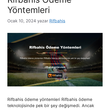
Yöntemleri
Ocak 10, 2024
yazar
Rifbahis
Rifbahis ödeme yöntemleri Rifbahis ödeme
teknolojisinde pek bir şey değişmedi. Ancak