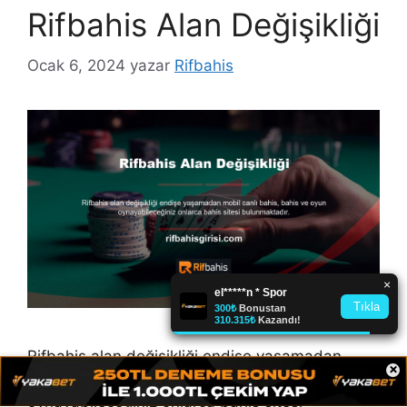
Rifbahis Alan Değişikliği
Ocak 6, 2024
yazar
Rifbahis
Rifbahis alan değişikliği endişe yaşamadan
×
mobil canlı bahis, bahis ve oyun
oynayabileceğiniz onlarca bahis sitesi