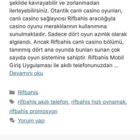
şekilde kavrayabilir ve zorlanmadan
ilerleyebilirsiniz. Otantik canlı casino oyunları,
canlı casino sağlayıcısı Rifbahis aracılığıyla
casino oyunu meraklılarının kullanımına
sunulmaktadır. Sadece dört oyun azınlık olarak
algılandı. Ancak Rifbahis canlı casino bölümü,
tanınmış dört ana oyunda bunları sunan çok
sayıda oyun sistemine sahiptir. Rifbahis Mobil
Giriş Uygulaması ile akıllı telefonunuzdan …
Devamını oku
Kategoriler
Rifbahis
Etiketler
rifbahis akıllı telefon
,
rifbahis hızlı oynamak
,
rifbahis promosyon
Yorum yap