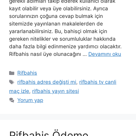
gerekli adımları takip ederek kullanıcı olarak
kayıt olabilir veya üye olabilirsiniz. Ayrıca
sorularınızın çoğuna cevap bulmak için
sitemizde yayınlanan makalelerden de
yararlanabilirsiniz. Bu, bahisçi olmak için
gereken nitelikler ve sorumluluklar hakkında
daha fazla bilgi edinmenize yardımcı olacaktır.
Rifbahis nasıl üye olunacağını …
Devamını oku
Kategoriler
Rifbahis
Etiketler
rifbahis adres değişti mi
,
rifbahis tv canli
maç izle
,
rifbahis yayın sitesi
Yorum yap
Rifbahis Ödeme