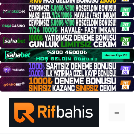
İçeriğe
atla
Menü