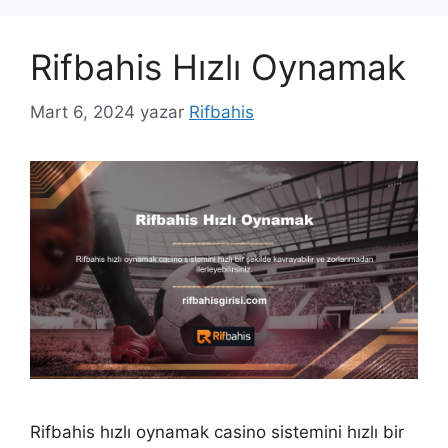
Rifbahis Hızlı Oynamak
Mart 6, 2024
yazar
Rifbahis
Rifbahis hızlı oynamak casino sistemini hızlı bir