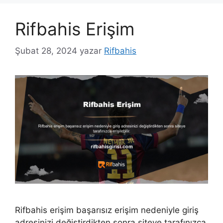
Rifbahis Erişim
Şubat 28, 2024
yazar
Rifbahis
Rifbahis erişim başarısız erişim nedeniyle giriş
adresinizi değiştirdikten sonra siteye tarafınızca