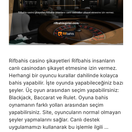
Rifbahis casino şikayetleri Rifbahis insanların
canlı casinodan şikayet etmesine izin vermez.
Herhangi bir oyuncu kurallar dahilinde kolayca
bahis yapabilir. İşte oyunda yapabileceğiniz bazı
şeyler. Üç oyun arasından seçim yapabilirsiniz:
Blackjack, Baccarat ve Rulet. Oyuna bahis
oynamanın farklı yolları arasından seçim
yapabilirsiniz. Site, oyuncuların normal olmayan
şeyler yapmalarını sağlar. Canlı destek
uygulamamızı kullanarak bu işlemle ilgili …