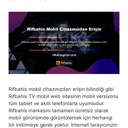
Rifbahis mobil cihazınızdan erişin bilindiği gibi
Rifbahis TV mobil web sitesinin mobil versiyonu
tüm tablet ve akıllı telefonlarla uyumludur.
Rifbahis markasını tamamen ücretsiz olarak
mobil görünümde görüntülemek için herhangi
bir indirmeye gerek yoktur. İnternet tarayıcınızın