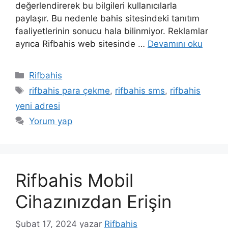
değerlendirerek bu bilgileri kullanıcılarla
paylaşır. Bu nedenle bahis sitesindeki tanıtım
faaliyetlerinin sonucu hala bilinmiyor. Reklamlar
ayrıca Rifbahis web sitesinde …
Devamını oku
Kategoriler
Rifbahis
Etiketler
rifbahis para çekme
,
rifbahis sms
,
rifbahis
yeni adresi
Yorum yap
Rifbahis Mobil
Cihazınızdan Erişin
Şubat 17, 2024
yazar
Rifbahis