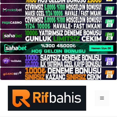
İçeriğe
atla
Menü