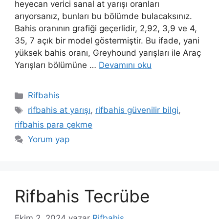
heyecan verici sanal at yarışı oranları
arıyorsanız, bunları bu bölümde bulacaksınız.
Bahis oranının grafiği geçerlidir, 2,92, 3,9 ve 4,
35, 7 açık bir model göstermiştir. Bu ifade, yani
yüksek bahis oranı, Greyhound yarışları ile Araç
Yarışları bölümüne …
Devamını oku
Kategoriler
Rifbahis
Etiketler
rifbahis at yarışı
,
rifbahis güvenilir bilgi
,
rifbahis para çekme
Yorum yap
Rifbahis Tecrübe
Ekim 2, 2024
yazar
Rifbahis