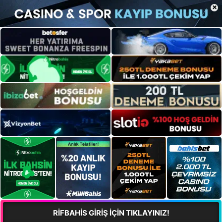
×
RİFBAHİS GİRİŞ İÇİN TIKLAYINIZ!