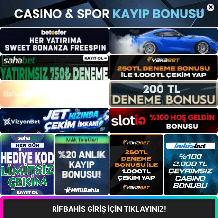
×
RİFBAHİS GİRİŞ İÇİN TIKLAYINIZ!