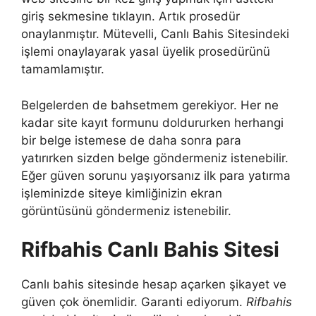
giriş sekmesine tıklayın. Artık prosedür
onaylanmıştır. Mütevelli, Canlı Bahis Sitesindeki
işlemi onaylayarak yasal üyelik prosedürünü
tamamlamıştır.
Belgelerden de bahsetmem gerekiyor. Her ne
kadar site kayıt formunu doldururken herhangi
bir belge istemese de daha sonra para
yatırırken sizden belge göndermeniz istenebilir.
Eğer güven sorunu yaşıyorsanız ilk para yatırma
işleminizde siteye kimliğinizin ekran
görüntüsünü göndermeniz istenebilir.
Rifbahis Canlı Bahis Sitesi
Canlı bahis sitesinde hesap açarken şikayet ve
güven çok önemlidir. Garanti ediyorum.
Rifbahis