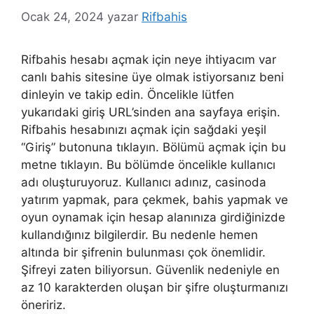
Ocak 24, 2024
yazar
Rifbahis
Rifbahis hesabı açmak için neye ihtiyacım var
canlı bahis sitesine üye olmak istiyorsanız beni
dinleyin ve takip edin. Öncelikle lütfen
yukarıdaki giriş URL’sinden ana sayfaya erişin.
Rifbahis hesabınızı açmak için sağdaki yeşil
“Giriş” butonuna tıklayın. Bölümü açmak için bu
metne tıklayın. Bu bölümde öncelikle kullanıcı
adı oluşturuyoruz. Kullanıcı adınız, casinoda
yatırım yapmak, para çekmek, bahis yapmak ve
oyun oynamak için hesap alanınıza girdiğinizde
kullandığınız bilgilerdir. Bu nedenle hemen
altında bir şifrenin bulunması çok önemlidir.
Şifreyi zaten biliyorsun. Güvenlik nedeniyle en
az 10 karakterden oluşan bir şifre oluşturmanızı
öneririz.