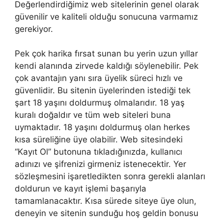
Değerlendirdiğimiz web sitelerinin genel olarak
güvenilir ve kaliteli olduğu sonucuna varmamız
gerekiyor.
Pek çok harika fırsat sunan bu yerin uzun yıllar
kendi alanında zirvede kaldığı söylenebilir. Pek
çok avantajın yanı sıra üyelik süreci hızlı ve
güvenlidir. Bu sitenin üyelerinden istediği tek
şart 18 yaşını doldurmuş olmalarıdır. 18 yaş
kuralı doğaldır ve tüm web siteleri buna
uymaktadır. 18 yaşını doldurmuş olan herkes
kısa süreliğine üye olabilir. Web sitesindeki
“Kayıt Ol” butonuna tıkladığınızda, kullanıcı
adınızı ve şifrenizi girmeniz istenecektir. Yer
sözleşmesini işaretledikten sonra gerekli alanları
doldurun ve kayıt işlemi başarıyla
tamamlanacaktır. Kısa sürede siteye üye olun,
deneyin ve sitenin sunduğu hoş geldin bonusu