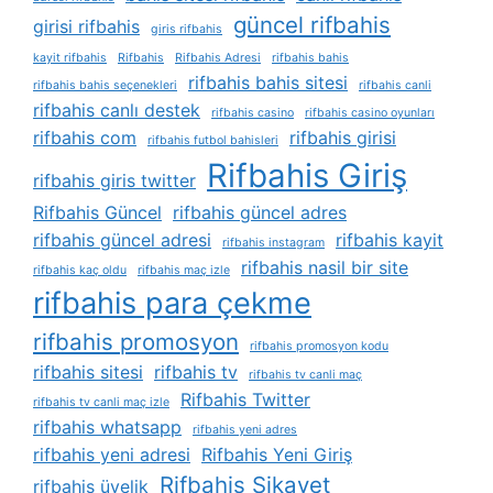
güncel rifbahis
girisi rifbahis
giris rifbahis
kayit rifbahis
Rifbahis
Rifbahis Adresi
rifbahis bahis
rifbahis bahis sitesi
rifbahis bahis seçenekleri
rifbahis canli
rifbahis canlı destek
rifbahis casino
rifbahis casino oyunları
rifbahis com
rifbahis girisi
rifbahis futbol bahisleri
Rifbahis Giriş
rifbahis giris twitter
Rifbahis Güncel
rifbahis güncel adres
rifbahis güncel adresi
rifbahis kayit
rifbahis instagram
rifbahis nasil bir site
rifbahis kaç oldu
rifbahis maç izle
rifbahis para çekme
rifbahis promosyon
rifbahis promosyon kodu
rifbahis sitesi
rifbahis tv
rifbahis tv canli maç
Rifbahis Twitter
rifbahis tv canli maç izle
rifbahis whatsapp
rifbahis yeni adres
rifbahis yeni adresi
Rifbahis Yeni Giriş
Rifbahis Şikayet
rifbahis üyelik