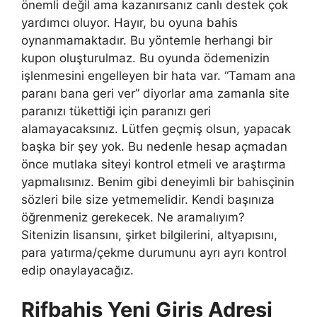
önemli değil ama kazanırsanız canlı destek çok
yardımcı oluyor. Hayır, bu oyuna bahis
oynanmamaktadır. Bu yöntemle herhangi bir
kupon oluşturulmaz. Bu oyunda ödemenizin
işlenmesini engelleyen bir hata var. “Tamam ana
paranı bana geri ver” diyorlar ama zamanla site
paranızı tükettiği için paranızı geri
alamayacaksınız. Lütfen geçmiş olsun, yapacak
başka bir şey yok. Bu nedenle hesap açmadan
önce mutlaka siteyi kontrol etmeli ve araştırma
yapmalısınız. Benim gibi deneyimli bir bahisçinin
sözleri bile size yetmemelidir. Kendi başınıza
öğrenmeniz gerekecek. Ne aramalıyım?
Sitenizin lisansını, şirket bilgilerini, altyapısını,
para yatırma/çekme durumunu ayrı ayrı kontrol
edip onaylayacağız.
Rifbahis Yeni Giriş Adresi