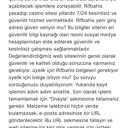
açabilecek işlemlere zorlayabilir. Rifbahis
yasadışı casino sitesi yıllardır 7/24 kesintisiz ve
güvenilir hizmet vermektedir. Rifbahis yeni giriş
adresi güven veriyor mu? Bu bilgiler sitenin en
güvenilir bilgi kaynağı olan resmi sosyal medya
hesaplarından elde edilerek güvenilir ve
kesintisiz çalışması sağlanmaktadır.
Değerlendirdiğimiz web sitelerinin genel olarak
güvenilir ve kaliteli olduğu sonucuna varmamız
gerekiyor.
üyelik i̇çin Rifbahis belgeleri gerekiyor
üyelik için belge istiyor mu? Şu soruyu
sorduğunuzu duyabiliyorum: Yukarıda kayıt
işlemini adım adım anlattık. Son olarak işlemi
tamamlamak için “Onayla” sekmesine tıklamanız
gerekir. Malzeme talebinizi hiçbir yerde
bulamazsak, e-posta adresinize bir URL
gönderilecektir. Bu URL sekmesine tıklayın ve
web sitesine bir kez giriş yapmak için üstteki