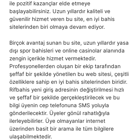
ile pozitif kazançlar elde etmeye
başlayabilirsiniz. Uzun yıllardır kaliteli ve
güvenilir hizmet veren bu site, en iyi bahis
sitelerinden biri olmaya devam ediyor.
Birçok avantaj sunan bu site, uzun yıllardır yasa
dışı spor bahisleri ve online casinolar alanında
zengin içerikle hizmet vermektedir.
Profesyonellerden oluşan bir ekip tarafından
şeffaf bir şekilde yönetilen bu web sitesi, çeşitli
özelliklere sahip en iyi bahis sitelerinden biridir.
Rifbahis yeni giriş adresinin değiştirilmesi hızlı
ve şeffaf bir şekilde gerçekleştirilecek ve bu
bilgi üyenin cep telefonuna SMS yoluyla
gönderilecektir. Üyeler gönül rahatlığıyla
ilerleyebilirler. Üye olmayanlar internet
üzerinden basit bir arama ile tüm bilgilere
ulaşabilmektedir.