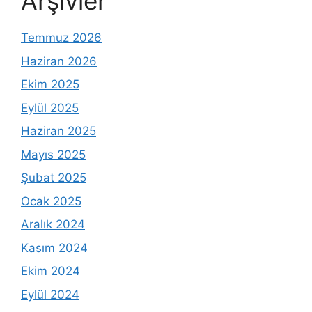
Arşivler
Temmuz 2026
Haziran 2026
Ekim 2025
Eylül 2025
Haziran 2025
Mayıs 2025
Şubat 2025
Ocak 2025
Aralık 2024
Kasım 2024
Ekim 2024
Eylül 2024