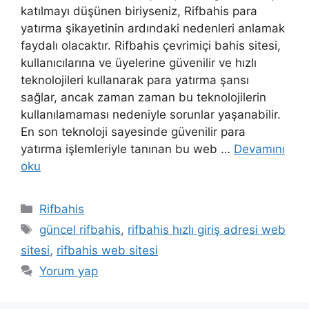
katılmayı düşünen biriyseniz, Rifbahis para
yatırma şikayetinin ardındaki nedenleri anlamak
faydalı olacaktır. Rifbahis çevrimiçi bahis sitesi,
kullanıcılarına ve üyelerine güvenilir ve hızlı
teknolojileri kullanarak para yatırma şansı
sağlar, ancak zaman zaman bu teknolojilerin
kullanılamaması nedeniyle sorunlar yaşanabilir.
En son teknoloji sayesinde güvenilir para
yatırma işlemleriyle tanınan bu web …
Devamını
oku
Kategoriler
Rifbahis
Etiketler
güncel rifbahis
,
rifbahis hızlı giriş adresi web
sitesi
,
rifbahis web sitesi
Yorum yap