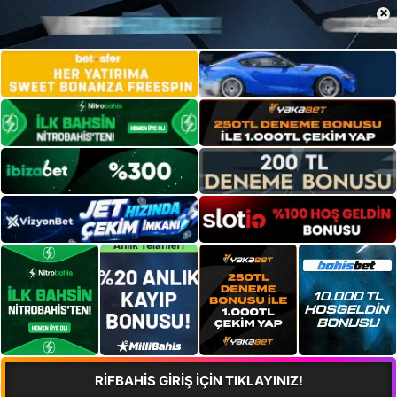
×
RİFBAHİS GİRİŞ İÇİN TIKLAYINIZ!