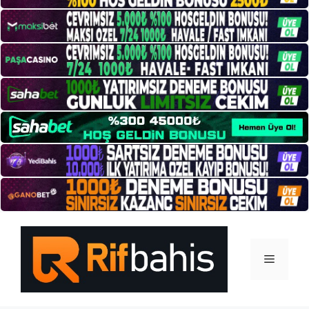
İçeriğe
atla
Menü