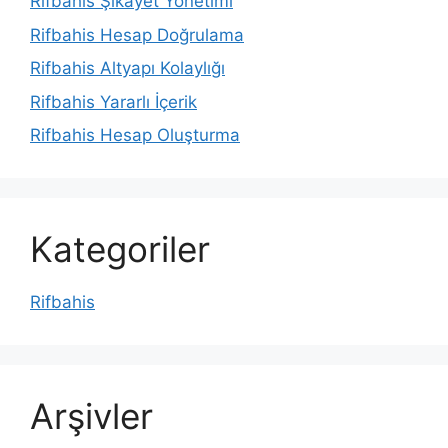
Rifbahis Şikayet Yönetimi
Rifbahis Hesap Doğrulama
Rifbahis Altyapı Kolaylığı
Rifbahis Yararlı İçerik
Rifbahis Hesap Oluşturma
Kategoriler
Rifbahis
Arşivler