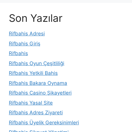
Son Yazılar
Rifbahis Adresi
Rifbahis Giriş
Rifbahis
Rifbahis Oyun Çeşitliliği
Rifbahis Yetkili Bahis
Rifbahis Bakara Oynama
Rifbahis Casino Şikayetleri
Rifbahis Yasal Site
Rifbahis Adres Ziyareti
Rifbahis Üyelik Gereksinimleri