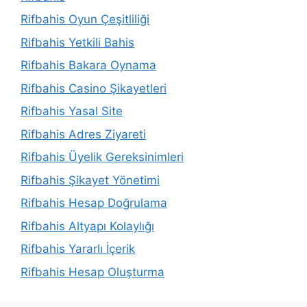
Rifbahis Oyun Çeşitliliği
Rifbahis Yetkili Bahis
Rifbahis Bakara Oynama
Rifbahis Casino Şikayetleri
Rifbahis Yasal Site
Rifbahis Adres Ziyareti
Rifbahis Üyelik Gereksinimleri
Rifbahis Şikayet Yönetimi
Rifbahis Hesap Doğrulama
Rifbahis Altyapı Kolaylığı
Rifbahis Yararlı İçerik
Rifbahis Hesap Oluşturma