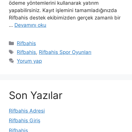
ödeme yöntemlerini kullanarak yatırım
yapabilirsiniz. Kayıt işlemini tamamladığınızda
Rifbahis destek ekibimizden gerçek zamanlı bir
…
Devamını oku
Kategoriler
Rifbahis
Etiketler
Rifbahis
,
Rifbahis Spor Oyunları
Yorum yap
Son Yazılar
Rifbahis Adresi
Rifbahis Giriş
Rifbahis