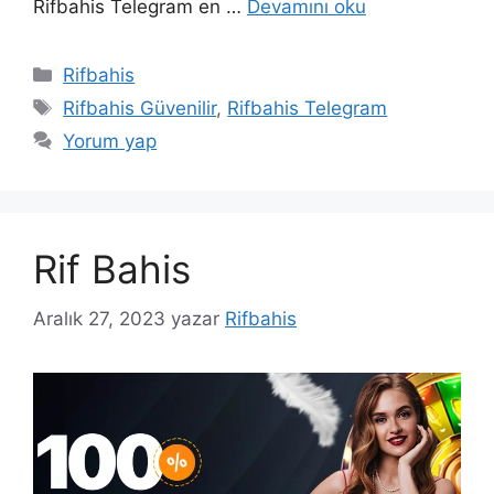
Rifbahis Telegram en …
Devamını oku
Kategoriler
Rifbahis
Etiketler
Rifbahis Güvenilir
,
Rifbahis Telegram
Yorum yap
Rif Bahis
Aralık 27, 2023
yazar
Rifbahis