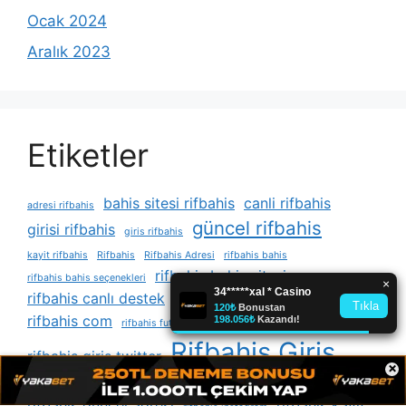
Ocak 2024
Aralık 2023
Etiketler
bahis sitesi rifbahis
canli rifbahis
adresi rifbahis
güncel rifbahis
girisi rifbahis
giris rifbahis
kayit rifbahis
Rifbahis
Rifbahis Adresi
rifbahis bahis
rifbahis bahis sitesi
rifbahis bahis seçenekleri
rifbahis canli
rifbahis canlı destek
rifbahis casino
rifbahis casino oyunları
rifbahis com
rifbahis girisi
rifbahis futbol bahisleri
Rifbahis Giriş
rifbahis giris twitter
×
Rifbahis Güncel
rifbahis güncel adres
rifbahis güncel adresi
rifbahis kayit