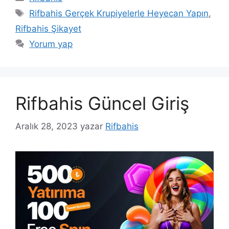
Etiketler
Rifbahis Gerçek Krupiyelerle Heyecan Yapın
,
Rifbahis Şikayet
Yorum yap
Rifbahis Güncel Giriş
Aralık 28, 2023
yazar
Rifbahis