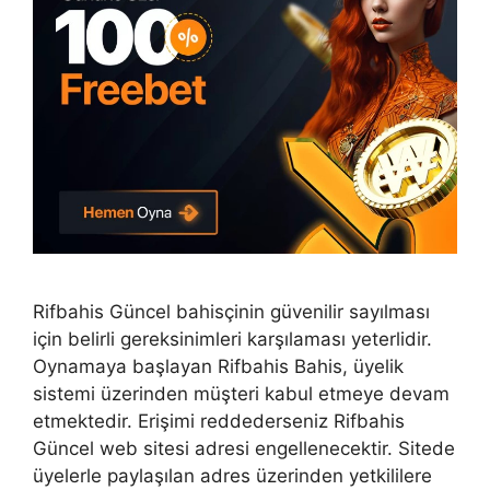
Rifbahis Güncel bahisçinin güvenilir sayılması
için belirli gereksinimleri karşılaması yeterlidir.
Oynamaya başlayan Rifbahis Bahis, üyelik
sistemi üzerinden müşteri kabul etmeye devam
etmektedir. Erişimi reddederseniz Rifbahis
Güncel web sitesi adresi engellenecektir. Sitede
üyelerle paylaşılan adres üzerinden yetkililere