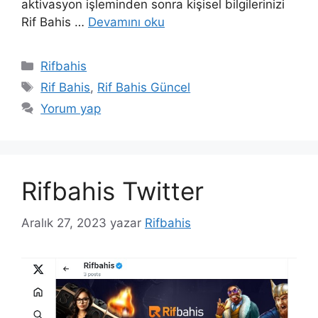
aktivasyon işleminden sonra kişisel bilgilerinizi
Rif Bahis …
Devamını oku
Kategoriler
Rifbahis
Etiketler
Rif Bahis
,
Rif Bahis Güncel
Yorum yap
Rifbahis Twitter
Aralık 27, 2023
yazar
Rifbahis