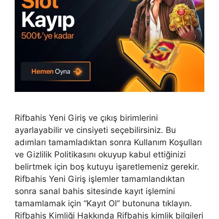
Rifbahis Yeni Giriş ve çıkış birimlerini
ayarlayabilir ve cinsiyeti seçebilirsiniz. Bu
adımları tamamladıktan sonra Kullanım Koşulları
ve Gizlilik Politikasını okuyup kabul ettiğinizi
belirtmek için boş kutuyu işaretlemeniz gerekir.
Rifbahis Yeni Giriş işlemler tamamlandıktan
sonra sanal bahis sitesinde kayıt işlemini
tamamlamak için “Kayıt Ol” butonuna tıklayın.
Rifbahis Kimliği Hakkında Rifbahis kimlik bilgileri