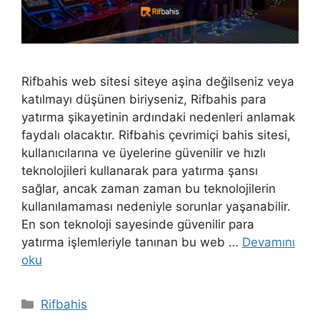
Rifbahis web sitesi siteye aşina değilseniz veya
katılmayı düşünen biriyseniz, Rifbahis para
yatırma şikayetinin ardındaki nedenleri anlamak
faydalı olacaktır. Rifbahis çevrimiçi bahis sitesi,
kullanıcılarına ve üyelerine güvenilir ve hızlı
teknolojileri kullanarak para yatırma şansı
sağlar, ancak zaman zaman bu teknolojilerin
kullanılamaması nedeniyle sorunlar yaşanabilir.
En son teknoloji sayesinde güvenilir para
yatırma işlemleriyle tanınan bu web …
Devamını
oku
Kategoriler
Rifbahis