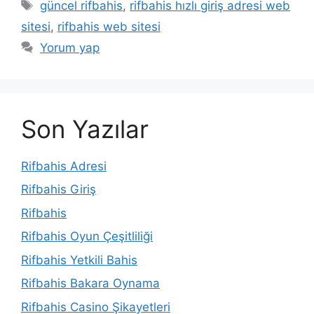
Etiketler
güncel rifbahis
,
rifbahis hızlı giriş adresi web
sitesi
,
rifbahis web sitesi
Yorum yap
Son Yazılar
Rifbahis Adresi
Rifbahis Giriş
Rifbahis
Rifbahis Oyun Çeşitliliği
Rifbahis Yetkili Bahis
Rifbahis Bakara Oynama
Rifbahis Casino Şikayetleri