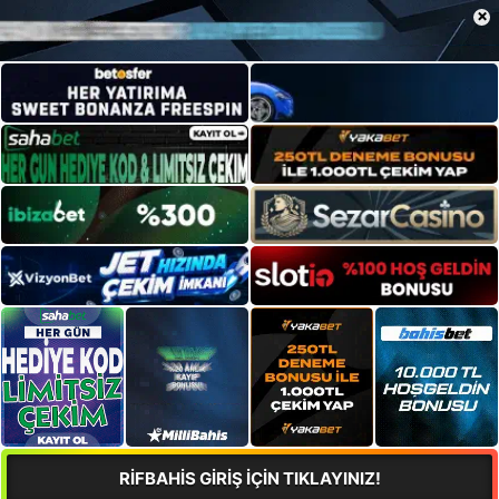
×
RİFBAHİS GİRİŞ İÇİN TIKLAYINIZ!