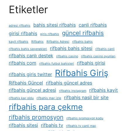
Etiketler
bahis sitesi rifbahis
canli rifbahis
adresi rifbahis
güncel rifbahis
girisi rifbahis
giris rifbahis
kayit rifbahis
Rifbahis
Rifbahis Adresi
rifbahis bahis
rifbahis bahis sitesi
rifbahis bahis seçenekleri
rifbahis canli
rifbahis canlı destek
rifbahis casino
rifbahis casino oyunları
rifbahis com
rifbahis girisi
rifbahis futbol bahisleri
Rifbahis Giriş
rifbahis giris twitter
Rifbahis Güncel
rifbahis güncel adres
rifbahis güncel adresi
rifbahis kayit
rifbahis instagram
rifbahis nasil bir site
rifbahis kaç oldu
rifbahis maç izle
rifbahis para çekme
rifbahis promosyon
rifbahis promosyon kodu
rifbahis sitesi
rifbahis tv
rifbahis tv canli maç