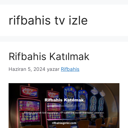
rifbahis tv izle
Rifbahis Katılmak
Haziran 5, 2024
yazar
Rifbahis