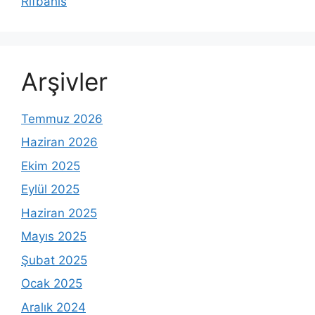
Rifbahis
Arşivler
Temmuz 2026
Haziran 2026
Ekim 2025
Eylül 2025
Haziran 2025
Mayıs 2025
Şubat 2025
Ocak 2025
Aralık 2024