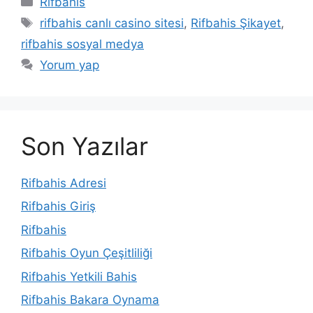
Rifbahis
Etiketler
rifbahis canlı casino sitesi
,
Rifbahis Şikayet
,
rifbahis sosyal medya
Yorum yap
Son Yazılar
Rifbahis Adresi
Rifbahis Giriş
Rifbahis
Rifbahis Oyun Çeşitliliği
Rifbahis Yetkili Bahis
Rifbahis Bakara Oynama