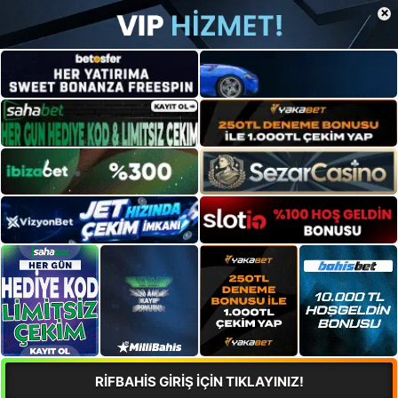
×
RİFBAHİS GİRİŞ İÇİN TIKLAYINIZ!