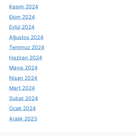
Kasım 2024
Ekim 2024
Eylül 2024
Ağustos 2024
Temmuz 2024
Haziran 2024
Mayıs 2024
Nisan 2024
Mart 2024
Şubat 2024
Ocak 2024
Aralık 2023