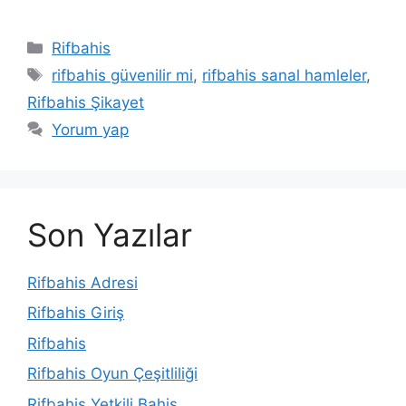
Kategoriler
Rifbahis
Etiketler
rifbahis güvenilir mi
,
rifbahis sanal hamleler
,
Rifbahis Şikayet
Yorum yap
Son Yazılar
Rifbahis Adresi
Rifbahis Giriş
Rifbahis
Rifbahis Oyun Çeşitliliği
Rifbahis Yetkili Bahis