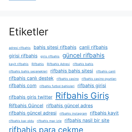
Etiketler
bahis sitesi rifbahis
canli rifbahis
adresi rifbahis
güncel rifbahis
girisi rifbahis
giris rifbahis
kayit rifbahis
Rifbahis
Rifbahis Adresi
rifbahis bahis
rifbahis bahis sitesi
rifbahis bahis seçenekleri
rifbahis canli
rifbahis canlı destek
rifbahis casino
rifbahis casino oyunları
rifbahis com
rifbahis girisi
rifbahis futbol bahisleri
Rifbahis Giriş
rifbahis giris twitter
Rifbahis Güncel
rifbahis güncel adres
rifbahis güncel adresi
rifbahis kayit
rifbahis instagram
rifbahis nasil bir site
rifbahis kaç oldu
rifbahis maç izle
rifbahis para çekme