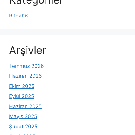
Rifbahis
Arşivler
Temmuz 2026
Haziran 2026
Ekim 2025
Eylül 2025
Haziran 2025
Mayıs 2025
Şubat 2025