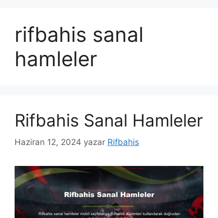
rifbahis sanal
hamleler
Rifbahis Sanal Hamleler
Haziran 12, 2024
yazar
Rifbahis