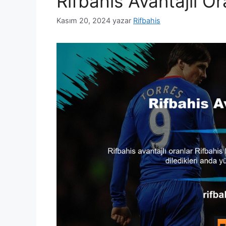
Rifbahis Avantajlı Or
Kasım 20, 2024
yazar
Rifbahis