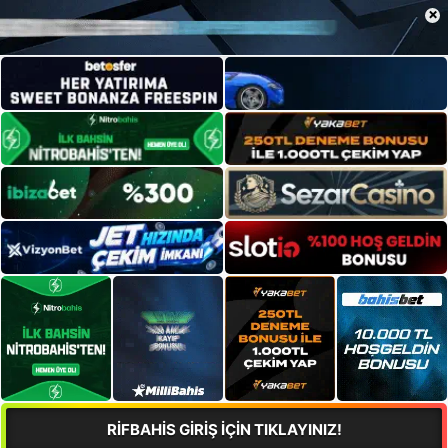
×
RİFBAHİS GİRİŞ İÇİN TIKLAYINIZ!