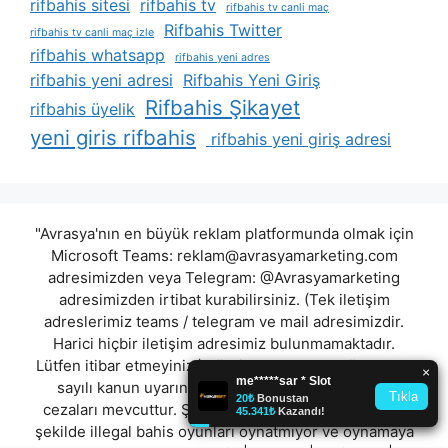
rifbahis sitesi
rifbahis tv
rifbahis tv canli maç
Rifbahis Twitter
rifbahis tv canli maç izle
rifbahis whatsapp
rifbahis yeni adres
rifbahis yeni adresi
Rifbahis Yeni Giriş
Rifbahis Şikayet
rifbahis üyelik
yeni giris rifbahis
rifbahis yeni giriş adresi
"Avrasya'nın en büyük reklam platformunda olmak için
Microsoft Teams:
reklam@avrasyamarketing.com
adresimizden veya Telegram: @Avrasyamarketing
adresimizden irtibat kurabilirsiniz. (Tek iletişim
adreslerimiz teams / telegram ve mail adresimizdir.
Harici hiçbir iletişim adresimiz bulunmamaktadır.
Lütfen itibar etmeyiniz.) Türkiye yasalarına göre 7258
sayılı kanun uyarınca yasa dışı bahis oynamanın
cezaları mevcuttur. Şu an bulunduğunuz site hiç bir
şekilde illegal bahis oyunları oynatmıyor ve oynamaya