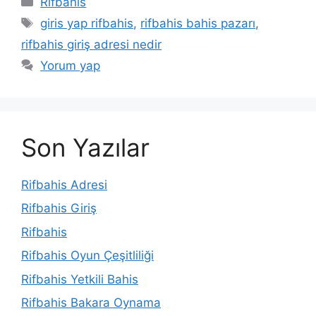
Rifbahis
Etiketler
giris yap rifbahis
,
rifbahis bahis pazarı
,
rifbahis giriş adresi nedir
Yorum yap
Son Yazılar
Rifbahis Adresi
Rifbahis Giriş
Rifbahis
Rifbahis Oyun Çeşitliliği
Rifbahis Yetkili Bahis
Rifbahis Bakara Oynama