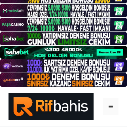
İçeriğe
atla
Menü