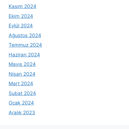
Kasım 2024
Ekim 2024
Eylül 2024
Ağustos 2024
Temmuz 2024
Haziran 2024
Mayıs 2024
Nisan 2024
Mart 2024
Şubat 2024
Ocak 2024
Aralık 2023