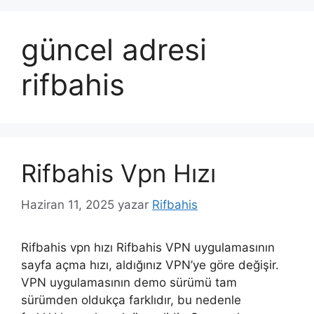
güncel adresi
rifbahis
Rifbahis Vpn Hızı
Haziran 11, 2025
yazar
Rifbahis
Rifbahis vpn hızı Rifbahis VPN uygulamasının
sayfa açma hızı, aldığınız VPN’ye göre değişir.
VPN uygulamasının demo sürümü tam
sürümden oldukça farklıdır, bu nedenle