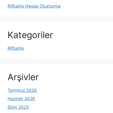
Rifbahis Hesap Oluşturma
Kategoriler
Rifbahis
Arşivler
Temmuz 2026
Haziran 2026
Ekim 2025