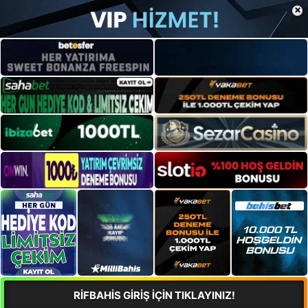
×
RİFBAHİS GİRİŞ İÇİN TIKLAYINIZ!