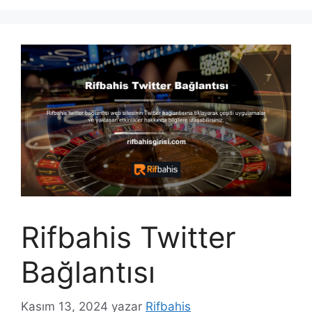
Rifbahis Twitter
Bağlantısı
Kasım 13, 2024
yazar
Rifbahis