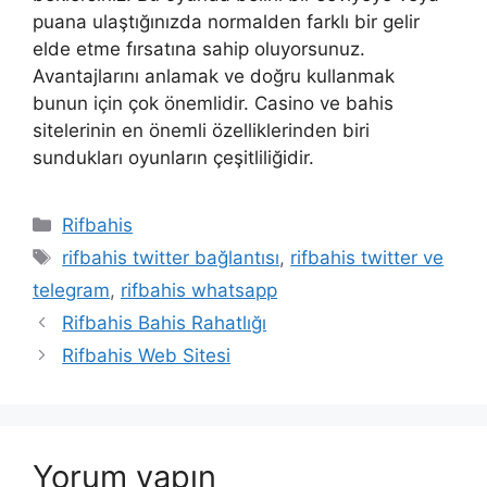
puana ulaştığınızda normalden farklı bir gelir
elde etme fırsatına sahip oluyorsunuz.
Avantajlarını anlamak ve doğru kullanmak
bunun için çok önemlidir. Casino ve bahis
sitelerinin en önemli özelliklerinden biri
sundukları oyunların çeşitliliğidir.
Kategoriler
Rifbahis
Etiketler
rifbahis twitter bağlantısı
,
rifbahis twitter ve
telegram
,
rifbahis whatsapp
Rifbahis Bahis Rahatlığı
Rifbahis Web Sitesi
Yorum yapın