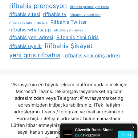
rifbahis promosyon
rifbahis promosyon kodu
rifbahis sitesi
rifbahis tv
rifbahis tv canli maç
Rifbahis Twitter
rifbahis tv canli maç izle
rifbahis whatsapp
rifbahis yeni adres
rifbahis yeni adresi
Rifbahis Yeni Giriş
Rifbahis Şikayet
rifbahis üyelik
yeni giris rifbahis
rifbahis yeni giriş adresi
"Avrasya'nın en büyük reklam platformunda olmak için
Microsoft Teams:
reklam@avrasyamarketing.com
adresimizden veya Telegram: @Avrasyamarketing
adresimizden irtibat kurabilirsiniz. (Tek iletişim
adreslerimiz teams / telegram ve mail adresimizdir.
Harici hiçbir iletişim adresimiz bulunmamaktadır.
Lütfen itibar etmeyiniz.) Türkiye yasalarına göre 7258
sayılı kanun uyarınca yasa dışı bahis oynamanın