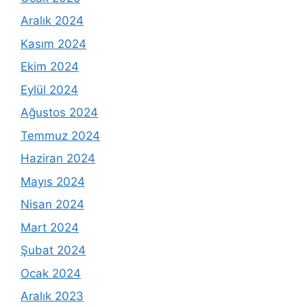
Aralık 2024
Kasım 2024
Ekim 2024
Eylül 2024
Ağustos 2024
Temmuz 2024
Haziran 2024
Mayıs 2024
Nisan 2024
Mart 2024
Şubat 2024
Ocak 2024
Aralık 2023