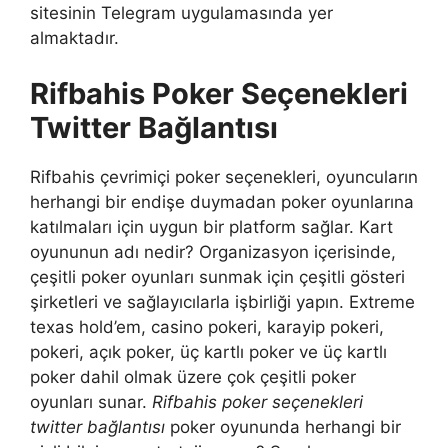
sitesinin Telegram uygulamasında yer
almaktadır.
Rifbahis Poker Seçenekleri
Twitter Bağlantısı
Rifbahis çevrimiçi poker seçenekleri, oyuncuların
herhangi bir endişe duymadan poker oyunlarına
katılmaları için uygun bir platform sağlar. Kart
oyununun adı nedir? Organizasyon içerisinde,
çeşitli poker oyunları sunmak için çeşitli gösteri
şirketleri ve sağlayıcılarla işbirliği yapın. Extreme
texas hold’em, casino pokeri, karayip pokeri,
pokeri, açık poker, üç kartlı poker ve üç kartlı
poker dahil olmak üzere çok çeşitli poker
oyunları sunar.
Rifbahis poker seçenekleri
twitter bağlantısı
poker oyununda herhangi bir