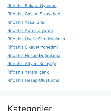
Rifbahis Bakara Oynama
Rifbahis Casino Şikayetleri
Rifbahis Yasal Site
Rifbahis Adres Ziyareti
Rifbahis Üyelik Gereksinimleri
Rifbahis Şikayet Yönetimi
Rifbahis Hesap Doğrulama
Rifbahis Altyapı Kolaylığı
Rifbahis Yararlı İçerik
Rifbahis Hesap Oluşturma
Kategoriler