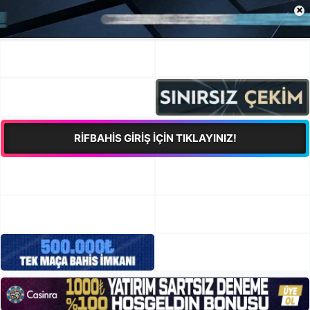
×
RİFBAHİS GİRİŞ İÇİN TIKLAYINIZ!