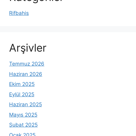
Rifbahis
Arşivler
Temmuz 2026
Haziran 2026
Ekim 2025
Eylül 2025
Haziran 2025
Mayıs 2025
Şubat 2025
Ocak 2025