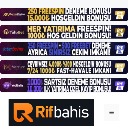
İçeriğe
atla
Menü