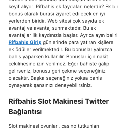
keyif alıyor. Rifbahis ek faydaları nelerdir? Ek bir
bonus olarak burası ziyaret edilecek en iyi
yerlerden biridir. Web sitesi çok sayıda ek
avantaj ve avantaj sunmaktadır. Bu ek
avantajlar ilk kaydınızla başlar. Ayrıca ayın belirli
Rifbahis Giriş
günlerinde para yatıran kişilere
ek ödüller verilmektedir. Bu bonuslar yalnızca
bahis yaparken kullanılır. Bonuslar için nakit
çekilmesine izin verilmez. Eğer bahiste galip
gelirseniz, bonusu geri çekme seçeneğiniz
olacaktır. Başka seçeneğiniz yoksa bahis
oynayarak şansınızı deneyebilirsiniz.
Rifbahis Slot Makinesi Twitter
Bağlantısı
Slot makinesi oyunları, casino tutkunları