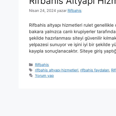
Rifbahis Altyapı Hizm
Nisan 24, 2024
yazar
Rifbahis
Rifbahis altyapı hizmetleri rulet genellikl
bakara yalnızca canlı krupiyerler tarafınd
şekilde hazırlanması siteyi güvenilir kılmak
yelpazesi sunuyor ve işini iyi bir şekilde 
kayıpla sonuçlanacaktır. Siteye giriş yapt
Kategoriler
Rifbahis
Etiketler
rifbahis altyapı hizmetleri
,
rifbahis faydaları
,
Ri
Yorum yap