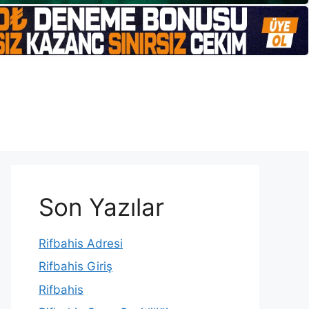
Son Yazılar
Rifbahis Adresi
Rifbahis Giriş
Rifbahis